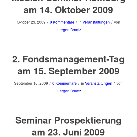
am 14. Oktober 2009
/
/
/
Oktober 23, 2009
0 Kommentare
in
Veranstaltungen
von
Juergen Braatz
2. Fondsmanagement-Tag
am 15. September 2009
/
/
/
September 16, 2009
0 Kommentare
in
Veranstaltungen
von
Juergen Braatz
Seminar Prospektierung
am 23. Juni 2009