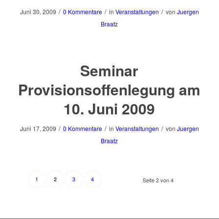
/
/
/
Juni 30, 2009
0 Kommentare
in
Veranstaltungen
von
Juergen
Braatz
Seminar
Provisionsoffenlegung am
10. Juni 2009
/
/
/
Juni 17, 2009
0 Kommentare
in
Veranstaltungen
von
Juergen
Braatz
1
3
4
2
Seite 2 von 4